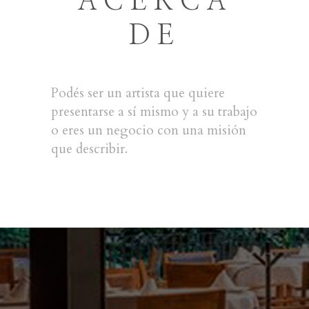
ACERCA
DE
Podés ser un artista que quiere
presentarse a sí mismo y a su trabajo
o eres un negocio con una misión
que describir.