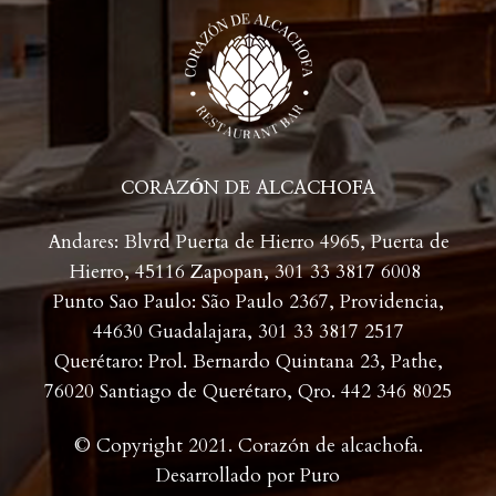
CORAZÓN DE ALCACHOFA
Andares: Blvrd Puerta de Hierro 4965, Puerta de
Hierro, 45116 Zapopan,
301 33 3817 6008
Punto Sao Paulo: São Paulo 2367, Providencia,
44630 Guadalajara,
301 33 3817 2517
Querétaro: Prol. Bernardo Quintana 23, Pathe,
76020 Santiago de Querétaro, Qro. 442 346 8025
© Copyright 2021. Corazón de alcachofa.
Desarrollado por
Puro