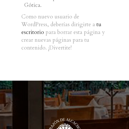
Gótica.
Como nuevo usuario de
WordPress, deberías dirigirte a
tu
escritorio
para borrar esta página y
crear nuevas páginas para tu
contenido. ¡Divertite!